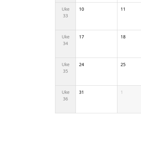
Uke
10
11
33
Uke
17
18
34
Uke
24
25
35
Uke
31
1
36